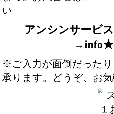
い
アンシンサービス
→info★a
※ご入力が面倒だったり
承ります。どうぞ、お気