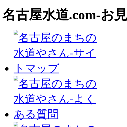
名古屋水道
.com‐
お