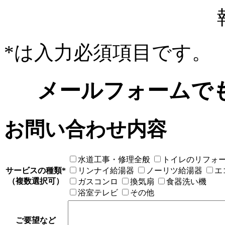
*
は入力必須項目です。
メールフォームで
お問い合わせ内容
水道工事・修理全般
トイレのリフォ
サービスの種類
*
リンナイ給湯器
ノーリツ給湯器
エ
（複数選択可）
ガスコンロ
換気扇
食器洗い機
浴室テレビ
その他
ご要望など