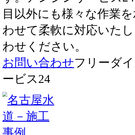
目以外にも様々な作業を
わせて柔軟に対応いたし
わせください。
お問い合わせ
フリーダイヤ
ービス24